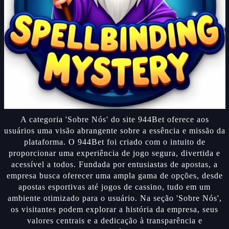
A categoria 'Sobre Nós' do site 944Bet oferece aos
usuários uma visão abrangente sobre a essência e missão da
plataforma. O 944Bet foi criado com o intuito de
proporcionar uma experiência de jogo segura, divertida e
acessível a todos. Fundada por entusiastas de apostas, a
empresa busca oferecer uma ampla gama de opções, desde
apostas esportivas até jogos de cassino, tudo em um
ambiente otimizado para o usuário. Na seção 'Sobre Nós',
os visitantes podem explorar a história da empresa, seus
valores centrais e a dedicação à transparência e