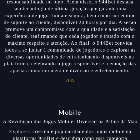
responsabilidade no jogo. Além disso, o 944Bet destaca
sua tecnologia de última geração que garante uma
experiência de jogo fluida e segura, bem como sua equipe
de suporte ao cliente, disponível 24 horas por dia. A seção
promove um compromisso com a qualidade e a satisfação
do cliente, reafirmando que cada jogador é tratado com o
máximo respeito e atenção. Ao final, o 944Bet convida
todos a se juntar à comunidade de jogadores e explorar as
diversas oportunidades de entretenimento disponíveis na
plataforma, celebrando o jogo responsável e a emoção das
apostas como um meio de diversão e entretenimento.
76N
Mobile
A Revolução dos Jogos Mobile: Diversão na Palma da Mão
Explore a crescente popularidade dos jogos mobile na
plataforma 944Bet e descubra como essa categoria