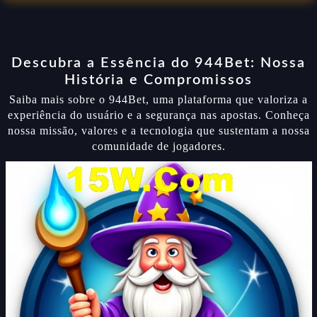
Descubra a Essência do 944Bet: Nossa
História e Compromissos
Saiba mais sobre o 944Bet, uma plataforma que valoriza a
experiência do usuário e a segurança nas apostas. Conheça
nossa missão, valores e a tecnologia que sustentam a nossa
comunidade de jogadores.