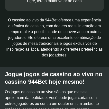
Tigre, terá o maior valor de carta.
O cassino ao vivo da 944Bet oferece uma experiência
autêntica de cassino, com dealers reais, interação em
tempo real e a possibilidade de conversar com outros
jogadores. Ele oferece uma excelente combinação de
jogos de mesa tradicionais e jogos exclusivos de
inspiração asiática, atendendo a diferentes preferências
dos jogadores.
Jogue jogos de cassino ao vivo no
cassino 944Bet hoje mesmo!
Os jogos de cassino ao vivo são os que mais se
aproximam da realidade. Você pode jogar cartas com
outros jogadores ou contra um dealer em um ambiente