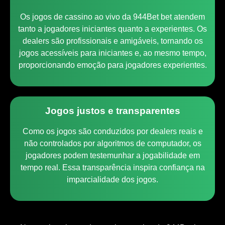
Os jogos de cassino ao vivo da 944Bet bet atendem
tanto a jogadores iniciantes quanto a experientes. Os
dealers são profissionais e amigáveis, tornando os
jogos acessíveis para iniciantes e, ao mesmo tempo,
proporcionando emoção para jogadores experientes.
Jogos justos e transparentes
Como os jogos são conduzidos por dealers reais e
não controlados por algoritmos de computador, os
jogadores podem testemunhar a jogabilidade em
tempo real. Essa transparência inspira confiança na
imparcialidade dos jogos.