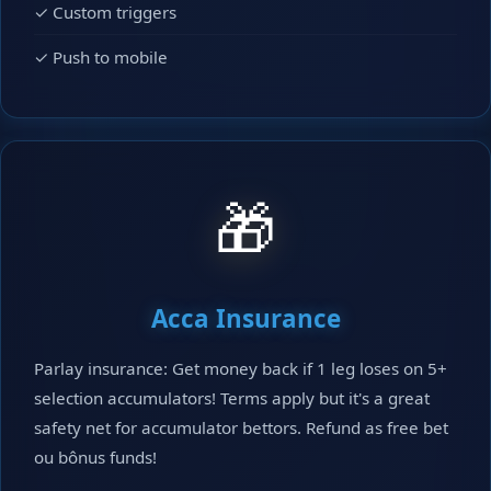
✓ Custom triggers
✓ Push to mobile
🎁
Acca Insurance
Parlay insurance: Get money back if 1 leg loses on 5+
selection accumulators! Terms apply but it's a great
safety net for accumulator bettors. Refund as free bet
ou bônus funds!