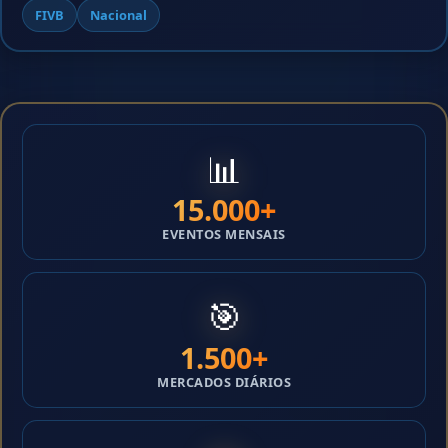
FIVB
Nacional
📊
15.000+
EVENTOS MENSAIS
🎯
1.500+
MERCADOS DIÁRIOS