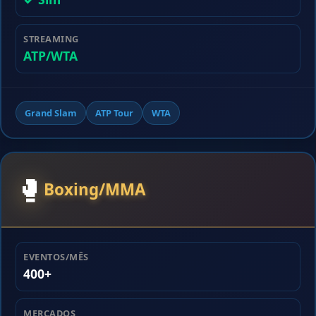
STREAMING
ATP/WTA
Grand Slam
ATP Tour
WTA
🥊
Boxing/MMA
EVENTOS/MÊS
400+
MERCADOS