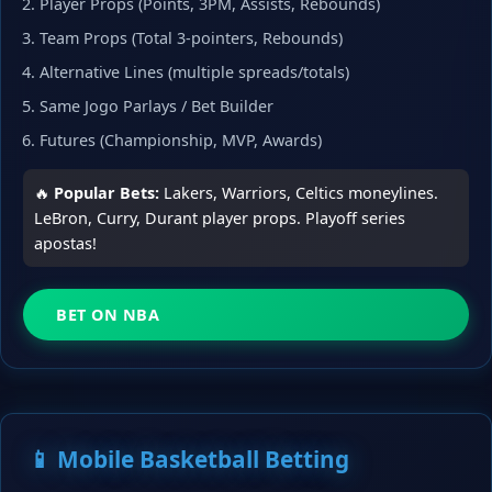
Player Props (Points, 3PM, Assists, Rebounds)
Team Props (Total 3-pointers, Rebounds)
Alternative Lines (multiple spreads/totals)
Same Jogo Parlays / Bet Builder
Futures (Championship, MVP, Awards)
🔥
Popular Bets:
Lakers, Warriors, Celtics moneylines.
LeBron, Curry, Durant player props. Playoff series
apostas!
BET ON NBA
📱 Mobile Basketball Betting