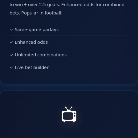
to win + over 2.5 goals. Enhanced odds for combined
bets. Popular in football!
✓ Same-game parlays
✓ Enhanced odds
✓ Unlimited combinations
✓ Live bet builder
📺