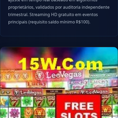
proprietários, validados por auditoria independente
trimestral. Streaming HD gratuito em eventos
principais (requisito saldo mínimo R$100).