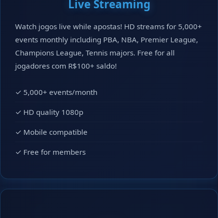
Live Streaming
Watch jogos live while apostas! HD streams for 5,000+
events monthly including PBA, NBA, Premier League,
Champions League, Tennis majors. Free for all
jogadores com R$100+ saldo!
✓ 5,000+ events/month
✓ HD quality 1080p
✓ Mobile compatible
✓ Free for members