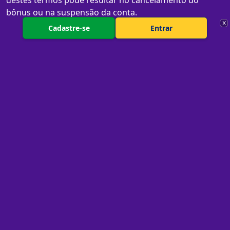
destes termos pode resultar no cancelamento do
bônus ou na suspensão da conta.
X
Cadastre-se
Entrar