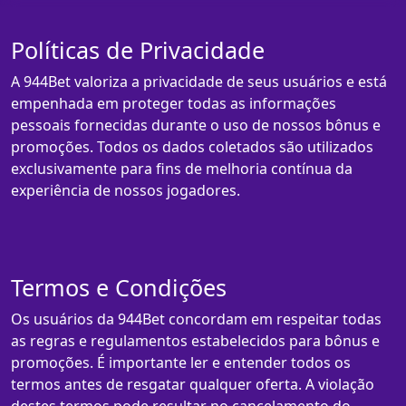
Políticas de Privacidade
A 944Bet valoriza a privacidade de seus usuários e está
empenhada em proteger todas as informações
pessoais fornecidas durante o uso de nossos bônus e
promoções. Todos os dados coletados são utilizados
exclusivamente para fins de melhoria contínua da
experiência de nossos jogadores.
Termos e Condições
Os usuários da 944Bet concordam em respeitar todas
as regras e regulamentos estabelecidos para bônus e
promoções. É importante ler e entender todos os
termos antes de resgatar qualquer oferta. A violação