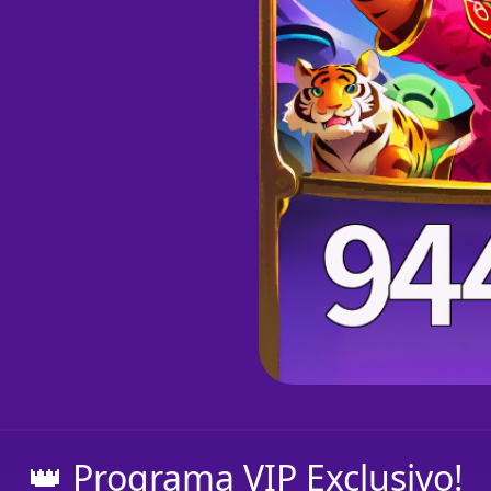
👑 Programa VIP Exclusivo!