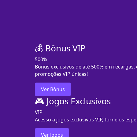
💰 Bônus VIP
500%
Bônus exclusivos de até 500% em recargas, 
promoções VIP únicas!
Ver Bônus
🎮 Jogos Exclusivos
VIP
Acesso a jogos exclusivos VIP, torneios espec
Ver Jogos