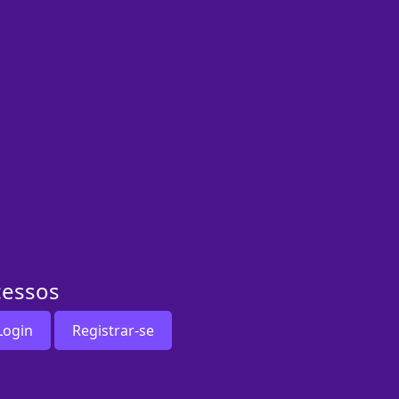
cessos
Login
Registrar-se