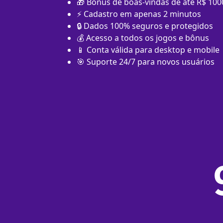
🎁 Bônus de boas-vindas de até R$ 100
⚡ Cadastro em apenas 2 minutos
🔒 Dados 100% seguros e protegidos
💰 Acesso a todos os jogos e bônus
📱 Conta válida para desktop e mobile
🎯 Suporte 24/7 para novos usuários