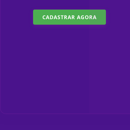
CADASTRAR AGORA