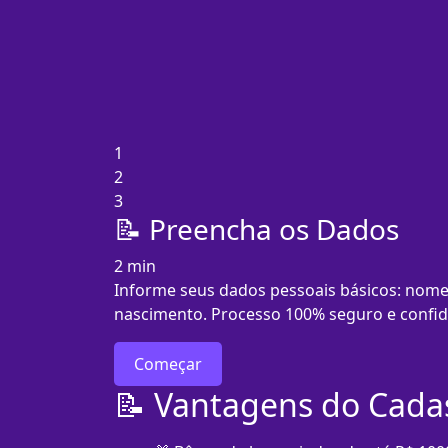
1
2
3
📝 Preencha os Dados
2 min
Informe seus dados pessoais básicos: nome,
nascimento. Processo 100% seguro e confid
Começar
📝 Vantagens do Cada