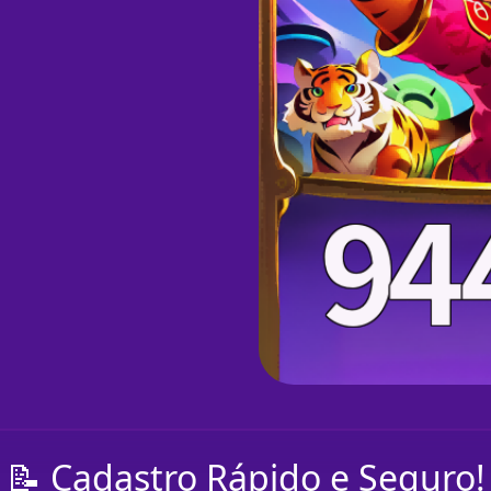
📝 Cadastro Rápido e Seguro!