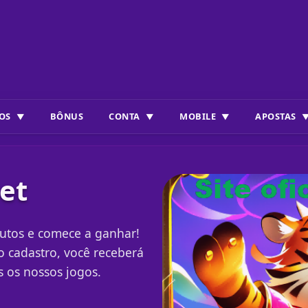
OS
BÔNUS
CONTA
MOBILE
APOSTAS
et
utos e comece a ganhar!
o cadastro, você receberá
s os nossos jogos.