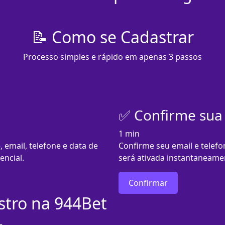
📝 Como se Cadastrar
Processo simples e rápido em apenas 3 passos
✅ Confirme sua
1 min
 email, telefone e data de
Confirme seu email e telefo
encial.
será ativada instantaneame
Confirmar
stro na 944Bet